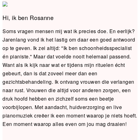
Hi, ik ben Rosanne
Soms vragen mensen mij wat ik precies doe. En eerlijk?
Jarenlang vond ik het lastig om daar een goed antwoord
op te geven. Ik zei altijd: "Ik ben schoonheidsspecialist
én pianiste." Maar dat voelde nooit helemaal passend.
Want als ik kijk naar wat er tijdens mijn rituelen écht
gebeurt, dan is dat zoveel meer dan een
gezichtsbehandeling. Ik ontvang vrouwen die verlangen
naar rust. Vrouwen die altijd voor anderen zorgen, een
druk hoofd hebben en zichzelf soms een beetje
voorbijlopen. Met aandacht, huidverzorging en live
pianomuziek creëer ik een moment waarop je niets hoeft.
Een moment waarop alles even om jou mag draaien!