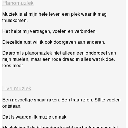
Pianomuziek
Muziek is al mijn hele leven een plek waar ik mag
thuiskomen.
Het helpt mij vertragen, voelen en verbinden.
Diezelfde rust wil ik ook doorgeven aan anderen.
Daarom is pianomuziek niet alleen een onderdeel van
mijn rituelen, maar een rode draad in alles wat ik doe.
lees meer
Live muziek
Een gevoelige snaar raken. Een traan zien. Stilte voelen
ontstaan.
Dat is waarom ik muziek maak.
Muziek heeft de bijzondere kracht om herinneringen tot