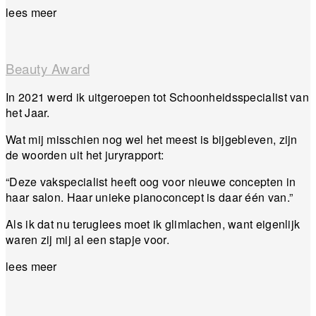
lees meer
Beauty Award
In 2021 werd ik uitgeroepen tot Schoonheidsspecialist van
het Jaar.
Wat mij misschien nog wel het meest is bijgebleven, zijn
de woorden uit het juryrapport:
“Deze vakspecialist heeft oog voor nieuwe concepten in
haar salon. Haar unieke pianoconcept is daar één van.”
Als ik dat nu teruglees moet ik glimlachen, want eigenlijk
waren zij mij al een stapje voor.
lees meer