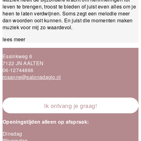
leven te brengen, troost te bieden of juist even alles om je
heen te laten verdwijnen. Soms zegt een melodie meer
dan woorden ooit kunnen. En juist die momenten maken
muziek voor mij zo waardevol.
lees meer
Essinkweg 6
7122 JN AALTEN
06-12744866
rosanne@salonadagio.nl
Ik ontvang je graag!
Openingstijden alleen op afspraak:
Dinsdag
Woensdag