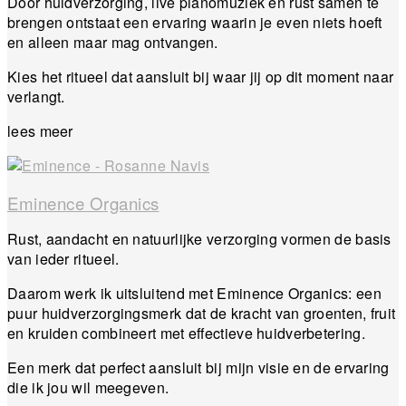
Door huidverzorging, live pianomuziek en rust samen te
brengen ontstaat een ervaring waarin je even niets hoeft
en alleen maar mag ontvangen.
Kies het ritueel dat aansluit bij waar jij op dit moment naar
verlangt.
lees meer
Eminence Organics
Rust, aandacht en natuurlijke verzorging vormen de basis
van ieder ritueel.
Daarom werk ik uitsluitend met Eminence Organics: een
puur huidverzorgingsmerk dat de kracht van groenten, fruit
en kruiden combineert met effectieve huidverbetering.
Een merk dat perfect aansluit bij mijn visie en de ervaring
die ik jou wil meegeven.